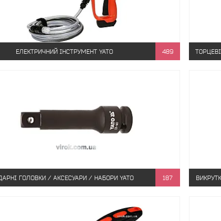
ЕЛЕКТРИЧНИЙ ІНСТРУМЕНТ YATO
489
ТОРЦЕВІ
ДАРНІ ГОЛОВКИ / АКСЕСУАРИ / НАБОРИ YATO
187
ВИКРУТК