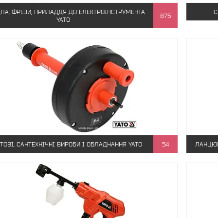
ЛА, ФРЕЗИ, ПРИЛАДДЯ ДО ЕЛЕКТРОІНСТРУМЕНТА
С
875
YATO
ТОВІ, САНТЕХНІЧНІ ВИРОБИ І ОБЛАДНАННЯ YATO
54
ЛАНЦЮГ