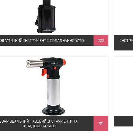
ЕВМАТИЧНИЙ ІНСТРУМЕНТ І ОБЛАДНАННЯ YATO
202
ІНСТР
ЗВАРЮВАЛЬНИЙ, ГАЗОВИЙ ІНСТРУМЕНТИ ТА
39
ОБЛАДНАННЯ YATO