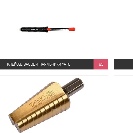
КЛЕЙОВІ ЗАСОБИ, ПАЯЛЬНИКИ YATO
85