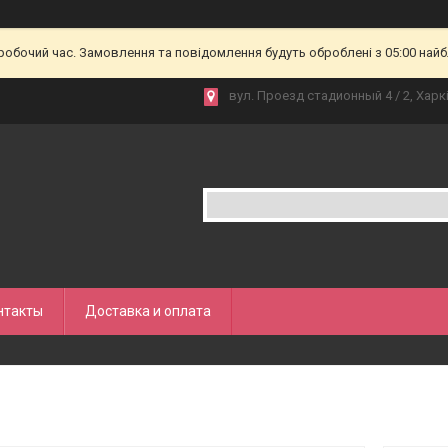
еробочий час. Замовлення та повідомлення будуть оброблені з 05:00 найб
вул. Проезд стадионный 4 / 2, Харкі
нтакты
Доставка и оплата