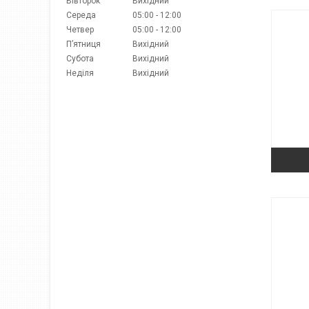
Вівторок
Вихідний
Середа
05:00
12:00
Четвер
05:00
12:00
Пʼятниця
Вихідний
Субота
Вихідний
Неділя
Вихідний