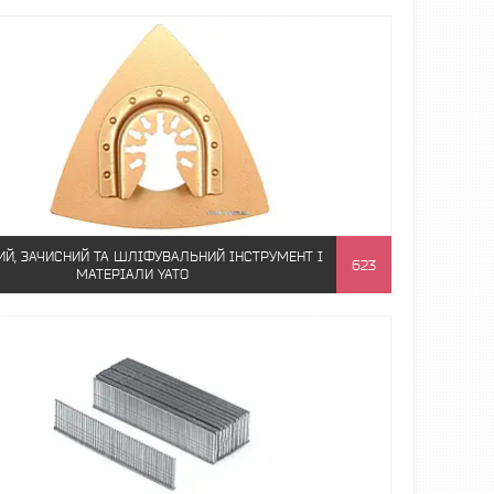
ИЙ, ЗАЧИСНИЙ ТА ШЛІФУВАЛЬНИЙ ІНСТРУМЕНТ І
623
МАТЕРІАЛИ YATO