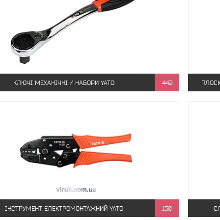
КЛЮЧІ МЕХАНІЧНІ / НАБОРИ YATO
442
ПЛОСК
ІНСТРУМЕНТ ЕЛЕКТРОМОНТАЖНИЙ YATO
150
С