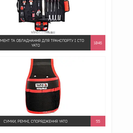
УМЕНТ ТА ОБЛАДНАННЯ ДЛЯ ТРАНСПОРТУ І СТО
1046
YATO
СУМКИ, РЕМНІ, СПОРЯДЖЕННЯ YATO
55