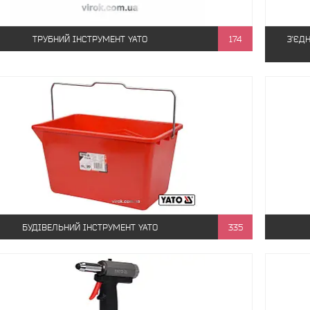
ТРУБНИЙ ІНСТРУМЕНТ YATO
174
З'ЄД
БУДІВЕЛЬНИЙ ІНСТРУМЕНТ YATO
335