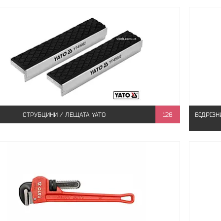
СТРУБЦИНИ / ЛЕЩАТА YATO
128
ВІДРІЗН