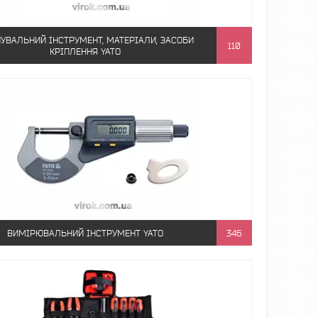
НУВАЛЬНИЙ ІНСТРУМЕНТ, МАТЕРІАЛИ, ЗАСОБИ
110
КРІПЛЕННЯ YATO
ВИМІРЮВАЛЬНИЙ ІНСТРУМЕНТ YATO
346