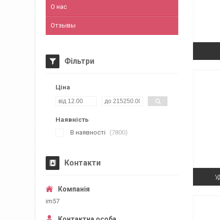
О нас
Отзывы
Фільтри
Ціна
Наявність
В наявності
7800
Контакти
У
im57