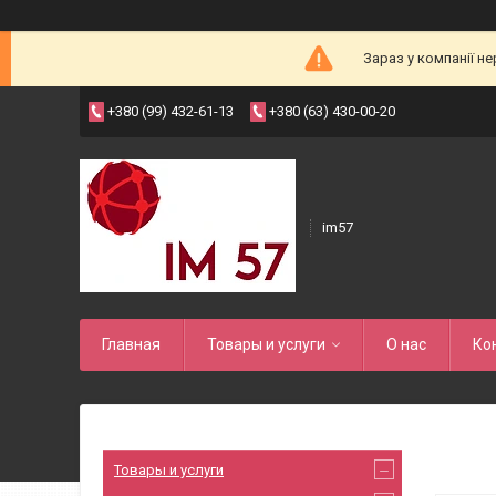
Зараз у компанії н
+380 (99) 432-61-13
+380 (63) 430-00-20
im57
Главная
Товары и услуги
О нас
Ко
Товары и услуги