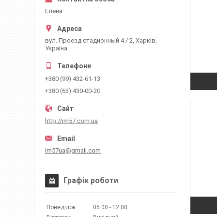
Елена
вул. Проезд стадионный 4 / 2, Харків,
Україна
+380 (99) 432-61-13
+380 (63) 430-00-20
http://im57.com.ua
im57ua@gmail.com
Графік роботи
Понеділок
05:00
12:00