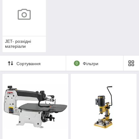
JET- розхідні
матеріали
Сортування
0
Фільтри