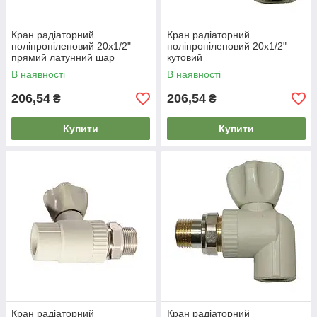
Кран радіаторний
Кран радіаторний
поліпропіленовий 20х1/2"
поліпропіленовий 20х1/2"
прямий латунний шар
кутовий
В наявності
В наявності
206,54
206,54
₴
₴
Купити
Купити
Кран радіаторний
Кран радіаторний