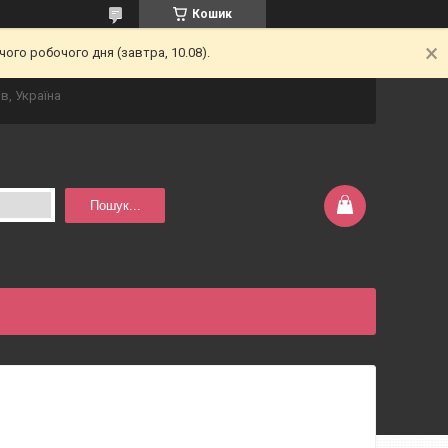
Кошик
ого робочого дня (завтра, 10.08).
в, Україна
Пошук...