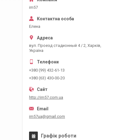
im57
Елена
вул. Проезд стадионный 4 / 2, Харків,
Україна
+380 (99) 432-61-13
+380 (63) 430-00-20
http://im57.com.ua
im57ua@gmail.com
Графік роботи