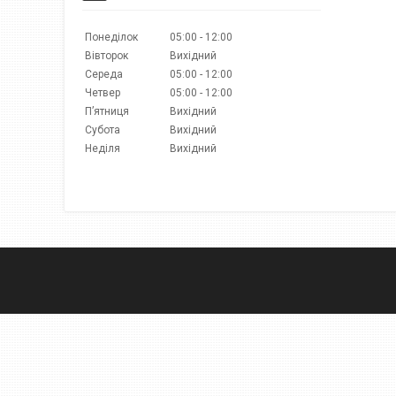
Понеділок
05:00
12:00
Вівторок
Вихідний
Середа
05:00
12:00
Четвер
05:00
12:00
Пʼятниця
Вихідний
Субота
Вихідний
Неділя
Вихідний