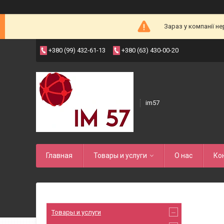
Зараз у компанії н
+380 (99) 432-61-13
+380 (63) 430-00-20
im57
Главная
Товары и услуги
О нас
Ко
Товары и услуги