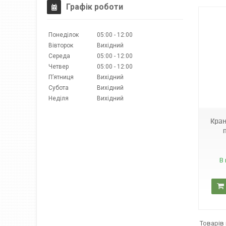
Графік роботи
Понеділок
05:00
12:00
Вівторок
Вихідний
Середа
05:00
12:00
Четвер
05:00
12:00
Пʼятниця
Вихідний
Субота
Вихідний
Sol 13
Неділя
Вихідний
Кран
В 