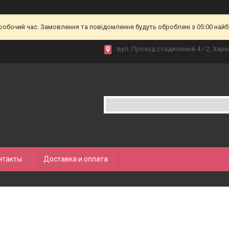
еробочий час. Замовлення та повідомлення будуть оброблені з 05:00 найб
вул. Проезд стадионный 4 / 2, Харкі
нтакты
Доставка и оплата