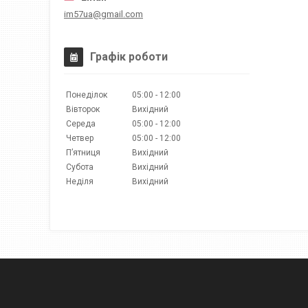
im57ua@gmail.com
Графік роботи
Понеділок
05:00
12:00
Вівторок
Вихідний
Середа
05:00
12:00
Четвер
05:00
12:00
Пʼятниця
Вихідний
Субота
Вихідний
Неділя
Вихідний