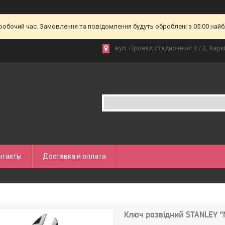
еробочий час. Замовлення та повідомлення будуть оброблені з 05:00 найб
вул. Проезд стадионный 4 / 2, Харкі
нтакты
Доставка и оплата
Ключ розвідний STANLEY "M