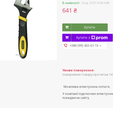
В наявності
Код:
5757-0-90-948
641 ₴
Купити
Купити з
+380 (99) 432-61-13
повернення товару протягом 14
У компанії підключені електронн
покидаючи сайту.