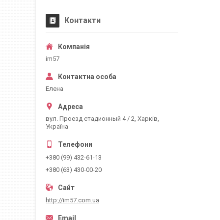
Контакти
im57
Елена
вул. Проезд стадионный 4 / 2, Харків,
Україна
+380 (99) 432-61-13
+380 (63) 430-00-20
http://im57.com.ua