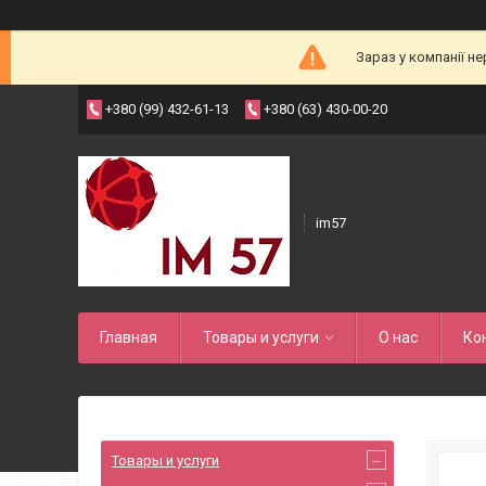
Зараз у компанії н
+380 (99) 432-61-13
+380 (63) 430-00-20
im57
Главная
Товары и услуги
О нас
Ко
Товары и услуги