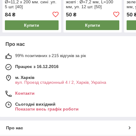
Ø=11,2 х 200 мм. сині .уп.
жовті : Ø=7,2 мм, L=100
зеле
5 шт. [40]
мм, уп. 12 шт. [50]
мм, 
84
50
50
₴
₴
Купити
Купити
Про нас
99% позитивних з 215 відгуків за рік
Працює з 16.12.2016
м. Харків
вул. Проезд стадионный 4 / 2, Харків, Україна
Контакти
Сьогодні вихідний
Показати весь графік роботи
Про нас