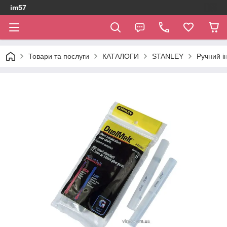
im57
Товари та послуги
КАТАЛОГИ
STANLEY
Ручний і