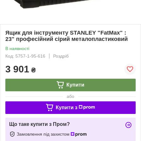
Ящик для інструменту STANLEY "FatMax" :
23" професійний сірий металопластиковий
В наявності
Код: 5757-1-95-616
Роздріб
3 901
₴
Купити
або
Купити з
Що таке купити з Пром?
Замовлення під захистом