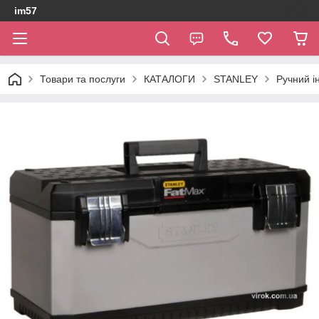
im57
Товари та послуги
КАТАЛОГИ
STANLEY
Ручний і