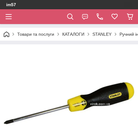
im57
Товари та послуги
КАТАЛОГИ
STANLEY
Ручний і