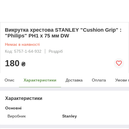
Викрутка хрестова STANLEY "Cushion Grip" :
"Philips" PH1 х 75 мм DW
Немає в наявності
Код: 5757-1-64-932
Роздріб
180
₴
Опис
Характеристики
Доставка
Оплата
Умови 
Характеристики
Основні
Виробник
Stanley