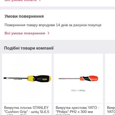
Умови повернення
Повернення товару впродовж 14 днів за рахунок покупця
Всі умови повернення
Подібні товари компанії
Викрутка плоска STANLEY
Викрутка хрестова YATO :
Викр
"Cushion Grip" : шліц SL6,5
"Philips" PH2 х 300 мм
YATO