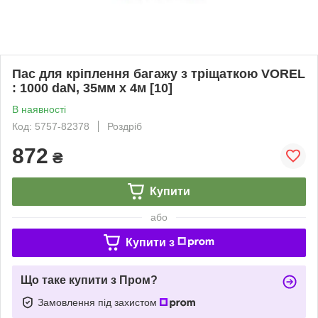
Пас для кріплення багажу з тріщаткою VOREL
: 1000 daN, 35мм х 4м [10]
В наявності
Код: 5757-82378
Роздріб
872
₴
Купити
або
Купити з
Що таке купити з Пром?
Замовлення під захистом