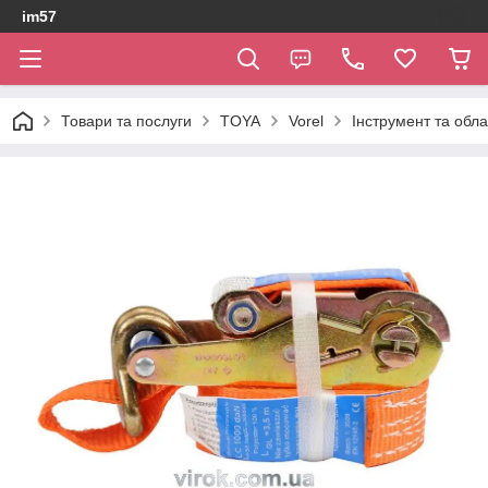
im57
Товари та послуги
TOYA
Vorel
Інструмент та обл