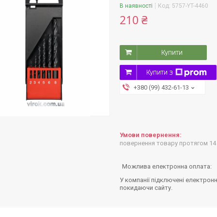
В наявності
Код:
5757-YT-4460
210 ₴
Купити
Купити з
+380 (99) 432-61-13
повернення товару протягом 14
У компанії підключені електронн
покидаючи сайту.