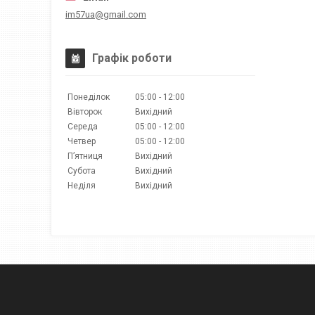
im57ua@gmail.com
Графік роботи
Понеділок
05:00
12:00
Вівторок
Вихідний
Середа
05:00
12:00
Четвер
05:00
12:00
Пʼятниця
Вихідний
Субота
Вихідний
Неділя
Вихідний