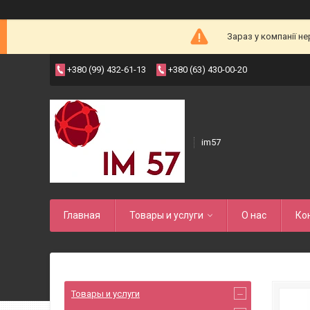
Зараз у компанії н
+380 (99) 432-61-13
+380 (63) 430-00-20
im57
Главная
Товары и услуги
О нас
Ко
Товары и услуги