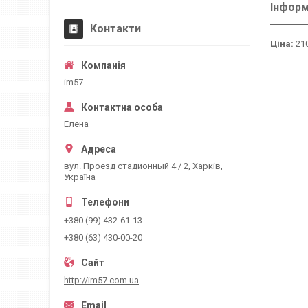
Інформ
Контакти
Ціна:
210
im57
Елена
вул. Проезд стадионный 4 / 2, Харків,
Україна
+380 (99) 432-61-13
+380 (63) 430-00-20
http://im57.com.ua