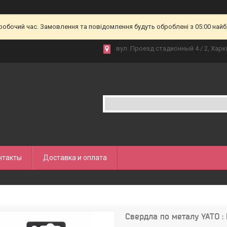
еробочий час. Замовлення та повідомлення будуть оброблені з 05:00 найб
вул. Проезд стадионный 4 / 2, Харкі
нтакты
Доставка и оплата
Свердла по металу YATO : 