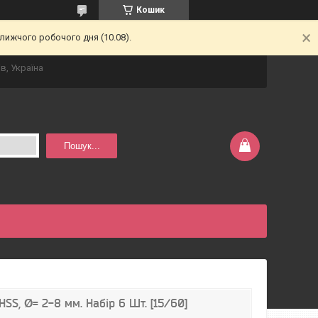
Кошик
лижчого робочого дня (10.08).
в, Україна
Пошук...
HSS, Ø= 2-8 мм. Набір 6 Шт. [15/60]