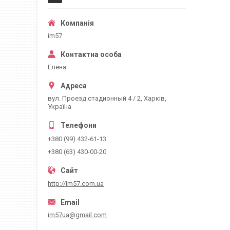
im57
Елена
вул. Проезд стадионный 4 / 2, Харків,
Україна
+380 (99) 432-61-13
+380 (63) 430-00-20
http://im57.com.ua
im57ua@gmail.com