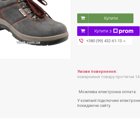
Купити
Купити з
+380 (99) 432-61-13
повернення товару протягом 14
У компанії підключені електронн
покидаючи сайту.