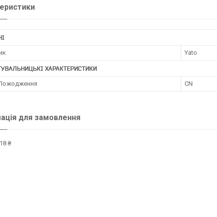
еристики
НІ
ик
Yato
ТУВАЛЬНИЦЬКІ ХАРАКТЕРИСТИКИ
 Пожодження
CN
ація для замовлення
18 ₴