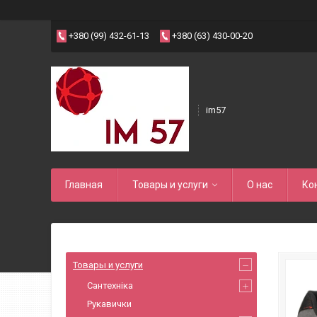
+380 (99) 432-61-13
+380 (63) 430-00-20
im57
Главная
Товары и услуги
О нас
Ко
Товары и услуги
Сантехніка
Рукавички