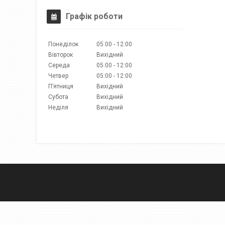
Графік роботи
Понеділок
05:00
12:00
Вівторок
Вихідний
Середа
05:00
12:00
Четвер
05:00
12:00
Пʼятниця
Вихідний
Субота
Вихідний
Неділя
Вихідний