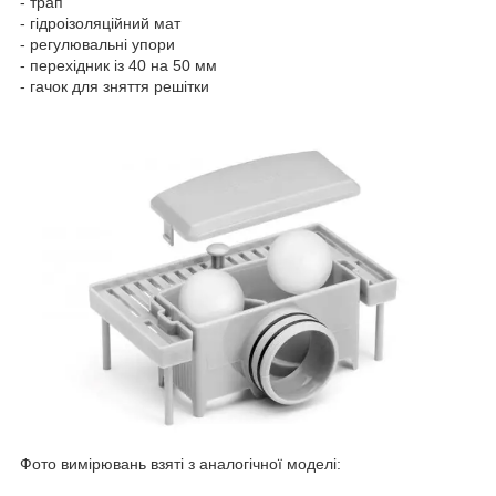
- трап
- гідроізоляційний мат
- регулювальні упори
- перехідник із 40 на 50 мм
- гачок для зняття решітки
Фото вимірювань взяті з аналогічної моделі: