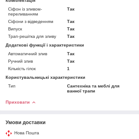
Комплектація
Сіфон із зливом-
Так
переливанням
Сіфони з відведенням
Так
Випуск
Так
Трап-решітка для зливу
Так
Додаткові функції і характеристики
Автоматичний злив
Так
Ручний злив
Так
Кількість гілок
1
Користувальницькі характеристики
Тип
Сантехніка та меблі для
ванної трапи
Приховати
Умови доставки
Нова Пошта