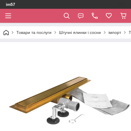
im57
Товари та послуги
Штучні ялинки і сосни
імпорт
Т