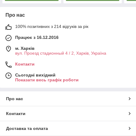
Про нас
100% позитивних з 214 відгуків за рік
Працює з 16.12.2016
м. Харків
вул. Проезд стадионный 4 / 2, Харків, Україна
Контакти
Сьогодні вихідний
Показати весь графік роботи
Про нас
Контакти
Доставка та оплата