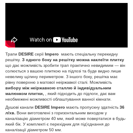
Трапи
DESIRE
серії
Impero
мають спеціальну перекидну
решітку.
З одного боку на решітку можна наклеїти плитку
що дає можливість зробити трап практично невидимим — він
солюється з вашою плиткою на підлозі та буде видно лише
невелику щілину периметром. З іншого боку, решітка має
рівну поверхню з матової неіржавкої сталі. Можливість
вибору між неіржавкою сталлю й індивідуальним
малюнком плитки,
, який підходить до підлоги, дає вам
необмежені можливості облаштування ванної кімнати.
Душові канали
DESIRE
Impero
мають пропускну здатність
36
л/хв.
Вони виготовлені з горизонтальним виходом у
каналізацію діаметром 40 мм, який може повертатися в будь-
який бік. У комплекті є перехідник для під'єднання до
каналізації діаметром 50 мм.