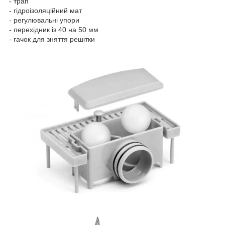
- трап
- гідроізоляційний мат
- регулювальні упори
- перехідник із 40 на 50 мм
- гачок для зняття решітки