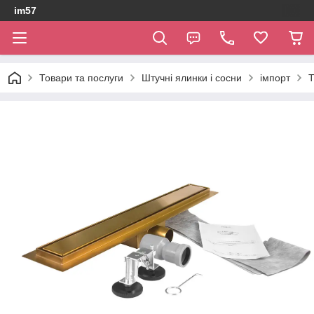
im57
Товари та послуги
Штучні ялинки і сосни
імпорт
Т