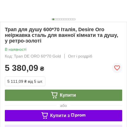
Трап для душу 600*70 Італія, Desire Oro
неіржавка сталь для ванної кімнати та душу,
у ретро-золоті
В наявності
Код: Трап DE ORO 60*70 Gold
Опт і роздріб
5 380,09
₴
5 111,09 ₴
від 5 шт.
Купити
або
Купити з