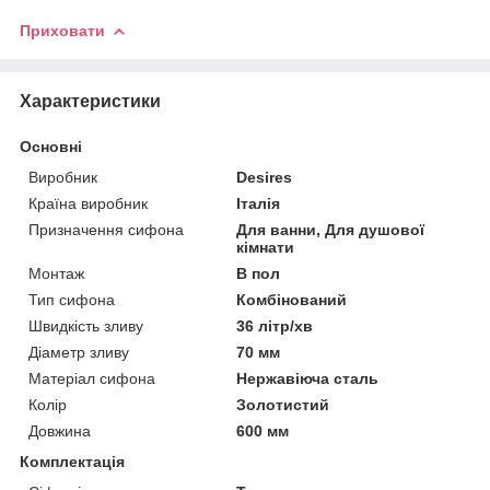
Приховати
Характеристики
Основні
Виробник
Desires
Країна виробник
Італія
Призначення сифона
Для ванни, Для душової
кімнати
Монтаж
В пол
Тип сифона
Комбінований
Швидкість зливу
36 літр/хв
Діаметр зливу
70 мм
Матеріал сифона
Нержавіюча сталь
Колір
Золотистий
Довжина
600 мм
Комплектація