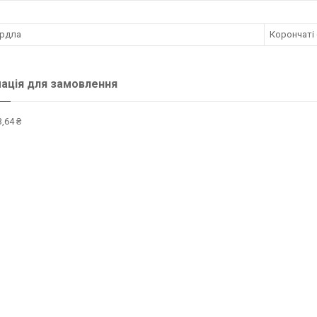
ердла
Корончаті
ація для замовлення
,64 ₴