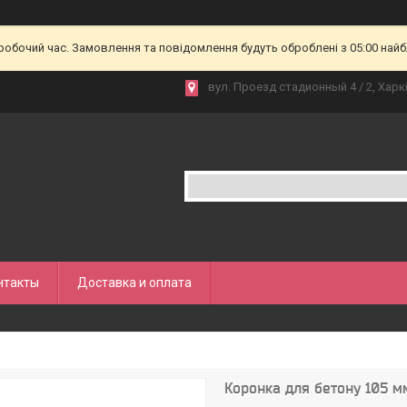
еробочий час. Замовлення та повідомлення будуть оброблені з 05:00 найб
вул. Проезд стадионный 4 / 2, Харкі
нтакты
Доставка и оплата
Коронка для бетону 105 м