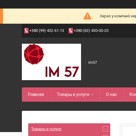
Зараз у компанії н
+380 (99) 432-61-13
+380 (63) 430-00-20
im57
Главная
Товары и услуги
О нас
Ко
Товары и услуги