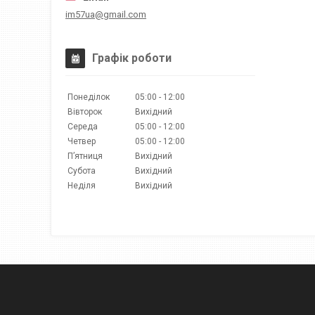
im57ua@gmail.com
Графік роботи
Понеділок
05:00
12:00
Вівторок
Вихідний
Середа
05:00
12:00
Четвер
05:00
12:00
Пʼятниця
Вихідний
Субота
Вихідний
Неділя
Вихідний