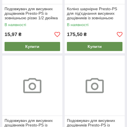
Подовжувач для висувних
Коліно шарнірне Presto-PS
дощівників Presto-PS із
для під'єднання висувних
зовнішньою різзю 1/2 дюйма
дощівників із зовнішньою
(7714)
різзю 1/2 - 3/4 дюйма (7506)
В наявності
В наявності
15,97
175,50
₴
₴
Купити
Купити
Подовжувач для висувних
Подовжувач для висувних
дощівників Presto-PS із
дощівників Presto-PS із