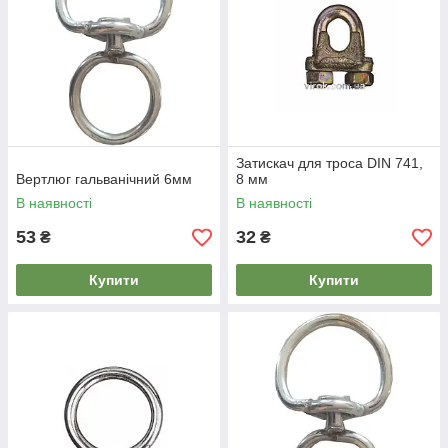
Затискач для троса DIN 741,
Вертлюг гальванічний 6мм
8 мм
В наявності
В наявності
53
32
₴
₴
Купити
Купити