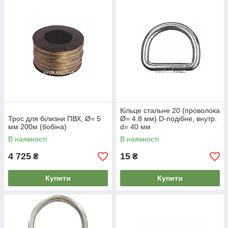
Кільце стальне 20 (проволока
Трос для білизни ПВХ, Ø= 5
Ø= 4.8 мм) D-подібне, внутр.
мм 200м (бобіна)
d= 40 мм
В наявності
В наявності
4 725
15
₴
₴
Купити
Купити