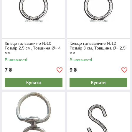
Кільце гальванічне №10
Кільце гальванічне №12
Розмір 2,5 см, Товщина Ø= 4
Розмір 3 см, Товщина Ø= 2,5
мм
мм
В наявності
В наявності
7
9
₴
₴
Купити
Купити