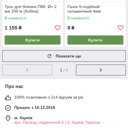
Трос для білизни ПВХ, Ø= 2
Гачок S-подібний
мм 200 м (бобіна)
гальванічний 4мм
В наявності
В наявності
1 155
8
₴
₴
Купити
Купити
Показати ще
1
/ 4
Про нас
100% позитивних з 214 відгуків за рік
Працює з 16.12.2016
м. Харків
вул. Проезд стадионный 4 / 2, Харків, Україна