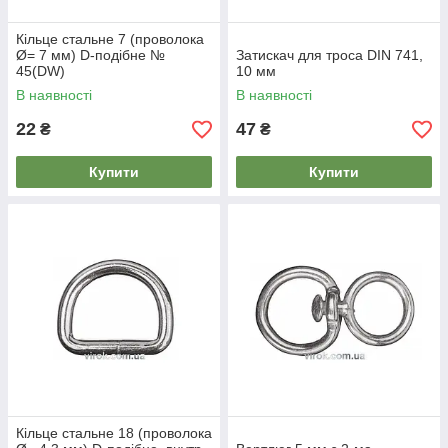
Кільце стальне 7 (проволока
Ø= 7 мм) D-подібне №
Затискач для троса DIN 741,
45(DW)
10 мм
В наявності
В наявності
22
47
₴
₴
Купити
Купити
Кільце стальне 18 (проволока