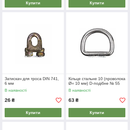
Купити
Купити
Затискач для троса DIN 741,
Кільце стальне 10 (проволока
6 мм
Ø= 10 мм) D-подібне № 55
В наявності
В наявності
26
63
₴
₴
Купити
Купити