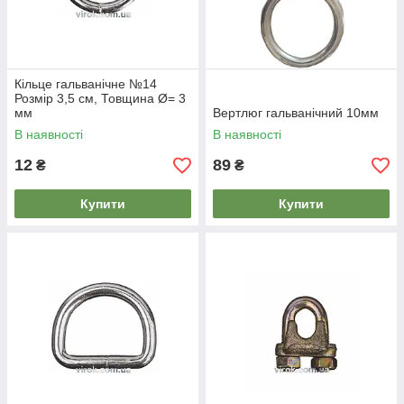
Кільце гальванічне №14
Розмір 3,5 см, Товщина Ø= 3
мм
Вертлюг гальванічний 10мм
В наявності
В наявності
12
89
₴
₴
Купити
Купити