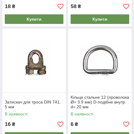
18
58
₴
₴
Купити
Купити
Кільце стальне 12 (проволока
Затискач для троса DIN 741,
Ø= 3.9 мм) D-подібне внутр.
5 мм
d= 20 мм
В наявності
В наявності
16
6
₴
₴